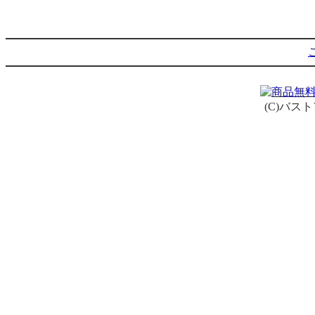
(C)バス